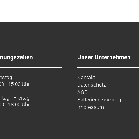
fnungszeiten
Unser Unternehmen
mstag
Kontakt
00 - 15:00 Uhr
Datenschutz
AGB
tag - Freitag
Batterieentsorgung
00 - 18:00 Uhr
Impressum