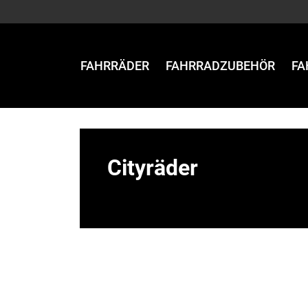
FAHRRÄDER
FAHRRADZUBEHÖR
FA
Cityräder