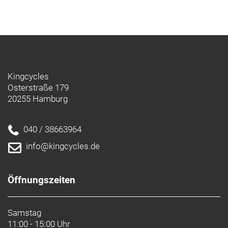
Kingcycles
Osterstraße 179
20255 Hamburg
040 / 38663964
info@kingcycles.de
Öffnungszeiten
Samstag
11:00 - 15:00 Uhr