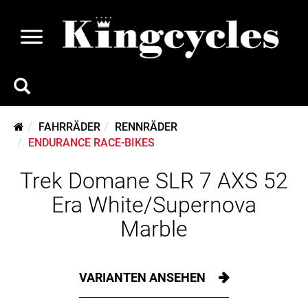
FAHRRÄDER
RENNRÄDER
ENDURANCE RACE-BIKES
Trek Domane SLR 7 AXS 52
Era White/Supernova
Marble
VARIANTEN ANSEHEN