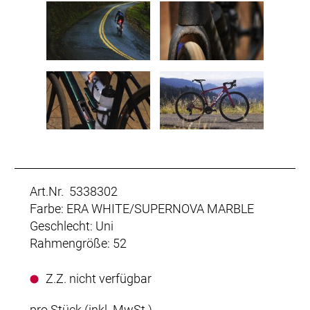
Art.Nr. 5338302
Farbe: ERA WHITE/SUPERNOVA MARBLE
Geschlecht: Uni
Rahmengröße: 52
Z.Z. nicht verfügbar
pro Stück (inkl. MwSt.)