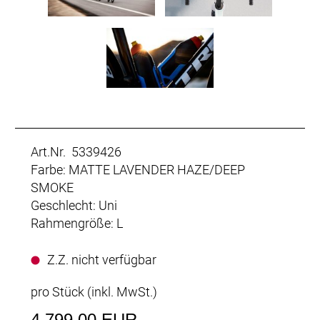
Art.Nr. 5339426
Farbe: MATTE LAVENDER HAZE/DEEP
SMOKE
Geschlecht: Uni
Rahmengröße: L
Z.Z. nicht verfügbar
pro Stück (inkl. MwSt.)
4.799,00 EUR