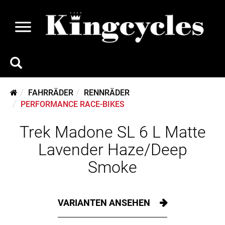
FAHRRÄDER
RENNRÄDER
PERFORMANCE RACE-BIKES
Trek Madone SL 6 L Matte
Lavender Haze/Deep
Smoke
VARIANTEN ANSEHEN