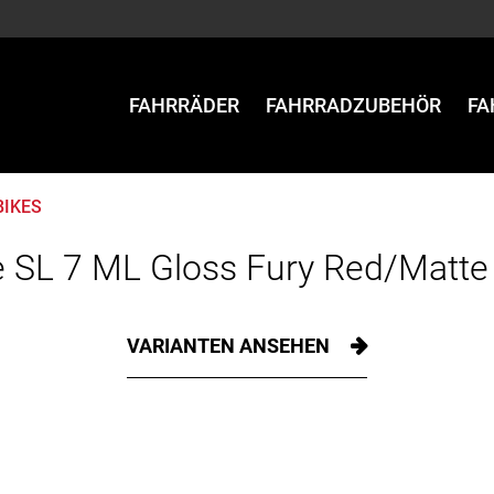
FAHRRÄDER
FAHRRADZUBEHÖR
FA
BIKES
 SL 7 ML Gloss Fury Red/Matt
VARIANTEN ANSEHEN