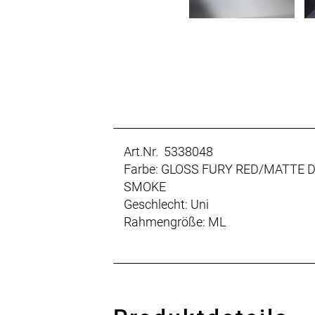
Art.Nr. 5338048
Farbe: GLOSS FURY RED/MATTE 
SMOKE
Geschlecht: Uni
Rahmengröße: ML