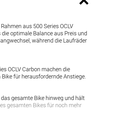
tem Rahmen aus 500 Series OCLV
 die optimale Balance aus Preis und
Gangwechsel, während die Laufräder
eries OCLV Carbon machen die
 Bike für herausfordernde Anstiege.
r das gesamte Bike hinweg und hält
des gesamten Bikes für noch mehr
e Komforttechnologie jetzt leichter