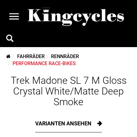
FAHRRÄDER
RENNRÄDER
PERFORMANCE RACE-BIKES
Trek Madone SL 7 M Gloss
Crystal White/Matte Deep
Smoke
VARIANTEN ANSEHEN