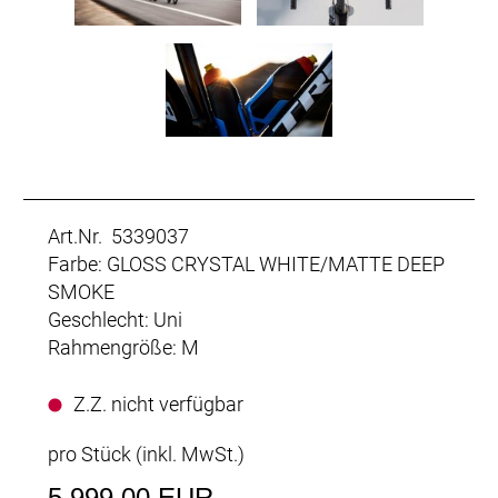
Art.Nr. 5339037
Farbe: GLOSS CRYSTAL WHITE/MATTE DEEP
SMOKE
Geschlecht: Uni
Rahmengröße: M
Z.Z. nicht verfügbar
pro Stück (inkl. MwSt.)
5.999,00 EUR