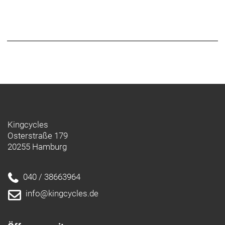
Kingcycles
Osterstraße 179
20255 Hamburg
040 / 38663964
info@kingcycles.de