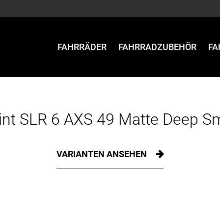
FAHRRÄDER
FAHRRADZUBEHÖR
FA
int SLR 6 AXS 49 Matte Deep Sm
VARIANTEN ANSEHEN