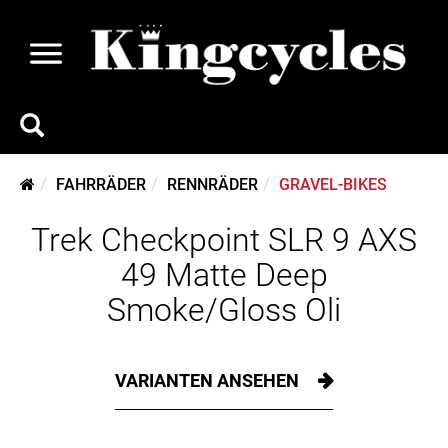
FAHRRÄDER
RENNRÄDER
GRAVEL-BIKES
Trek Checkpoint SLR 9 AXS
49 Matte Deep
Smoke/Gloss Oli
VARIANTEN ANSEHEN