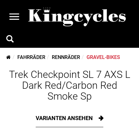
FAHRRÄDER
RENNRÄDER
GRAVEL-BIKES
Trek Checkpoint SL 7 AXS L
Dark Red/Carbon Red
Smoke Sp
VARIANTEN ANSEHEN