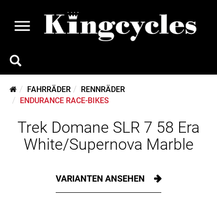
FAHRRÄDER
RENNRÄDER
ENDURANCE RACE-BIKES
Trek Domane SLR 7 58 Era
White/Supernova Marble
VARIANTEN ANSEHEN