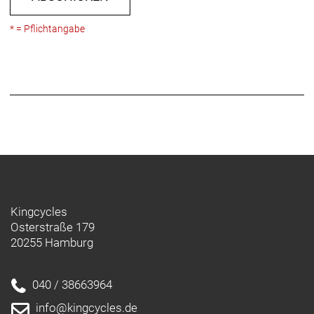
* = Pflichtangabe
Kingcycles
Osterstraße 179
20255 Hamburg
040 / 38663964
info@kingcycles.de