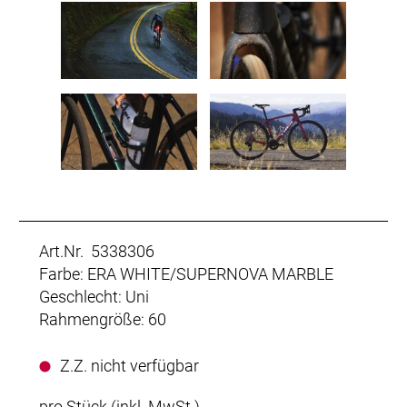
Art.Nr. 5338306
Farbe: ERA WHITE/SUPERNOVA MARBLE
Geschlecht: Uni
Rahmengröße: 60
Z.Z. nicht verfügbar
pro Stück (inkl. MwSt.)