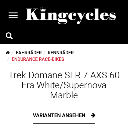
FAHRRÄDER
RENNRÄDER
ENDURANCE RACE-BIKES
Trek Domane SLR 7 AXS 60
Era White/Supernova
Marble
VARIANTEN ANSEHEN