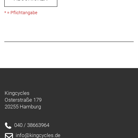
* = Pflichtangabe
Kingcycles
Osterstraße 179
20255 Hamburg
040 / 38663964
info@kingcycles.de