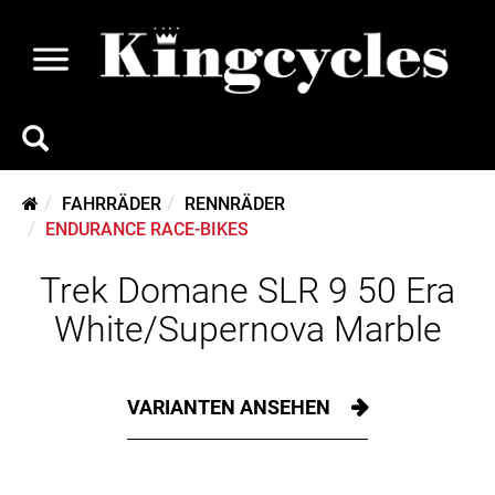
FAHRRÄDER
RENNRÄDER
ENDURANCE RACE-BIKES
Trek Domane SLR 9 50 Era
White/Supernova Marble
VARIANTEN ANSEHEN