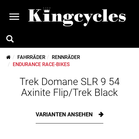
FAHRRÄDER
RENNRÄDER
ENDURANCE RACE-BIKES
Trek Domane SLR 9 54
Axinite Flip/Trek Black
VARIANTEN ANSEHEN