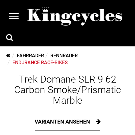
FAHRRÄDER
RENNRÄDER
ENDURANCE RACE-BIKES
Trek Domane SLR 9 62
Carbon Smoke/Prismatic
Marble
VARIANTEN ANSEHEN