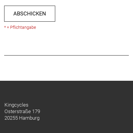
ABSCHICKEN
* = Pflichtangabe
Kingcycles
Osterstraße 179
20255 Hamburg