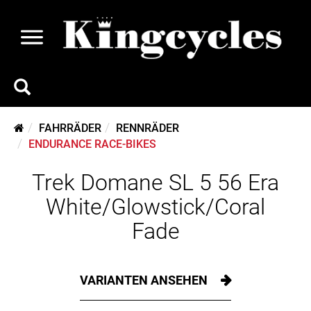
FAHRRÄDER
RENNRÄDER
ENDURANCE RACE-BIKES
Trek Domane SL 5 56 Era
White/Glowstick/Coral
Fade
VARIANTEN ANSEHEN