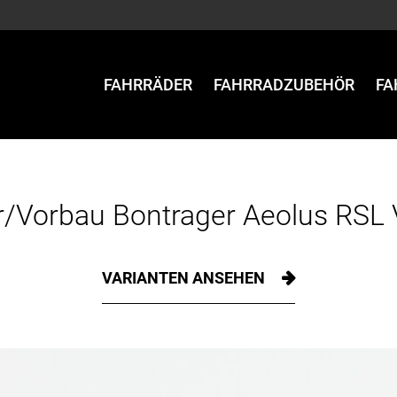
FAHRRÄDER
FAHRRADZUBEHÖR
FA
r/Vorbau Bontrager Aeolus RSL
VARIANTEN ANSEHEN