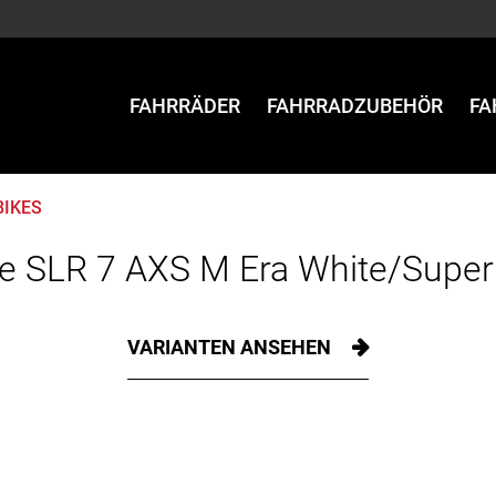
FAHRRÄDER
FAHRRADZUBEHÖR
FA
BIKES
e SLR 7 AXS M Era White/Super
VARIANTEN ANSEHEN