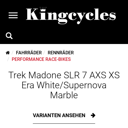
FAHRRÄDER
RENNRÄDER
PERFORMANCE RACE-BIKES
Trek Madone SLR 7 AXS XS
Era White/Supernova
Marble
VARIANTEN ANSEHEN