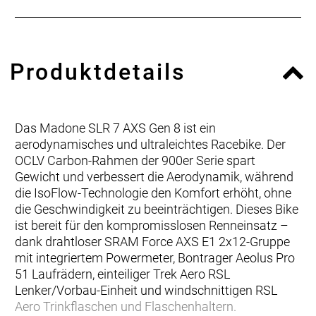
Produktdetails
Das Madone SLR 7 AXS Gen 8 ist ein
aerodynamisches und ultraleichtes Racebike. Der
OCLV Carbon-Rahmen der 900er Serie spart
Gewicht und verbessert die Aerodynamik, während
die IsoFlow-Technologie den Komfort erhöht, ohne
die Geschwindigkeit zu beeinträchtigen. Dieses Bike
ist bereit für den kompromisslosen Renneinsatz –
dank drahtloser SRAM Force AXS E1 2x12-Gruppe
mit integriertem Powermeter, Bontrager Aeolus Pro
51 Laufrädern, einteiliger Trek Aero RSL
Lenker/Vorbau-Einheit und windschnittigen RSL
Aero Trinkflaschen und Flaschenhaltern.