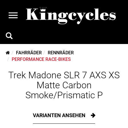
FAHRRÄDER
RENNRÄDER
PERFORMANCE RACE-BIKES
Trek Madone SLR 7 AXS XS
Matte Carbon
Smoke/Prismatic P
VARIANTEN ANSEHEN