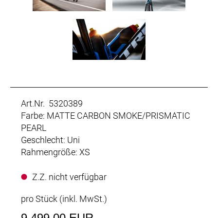
Art.Nr. 5320389
Farbe: MATTE CARBON SMOKE/PRISMATIC
PEARL
Geschlecht: Uni
Rahmengröße: XS
Z.Z. nicht verfügbar
pro Stück (inkl. MwSt.)
9.499,00 EUR