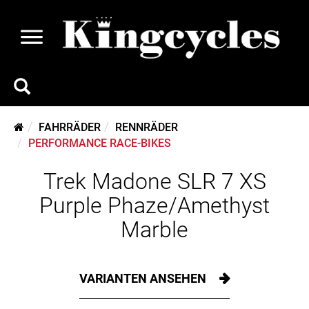
FAHRRÄDER
RENNRÄDER
PERFORMANCE RACE-BIKES
Trek Madone SLR 7 XS
Purple Phaze/Amethyst
Marble
VARIANTEN ANSEHEN