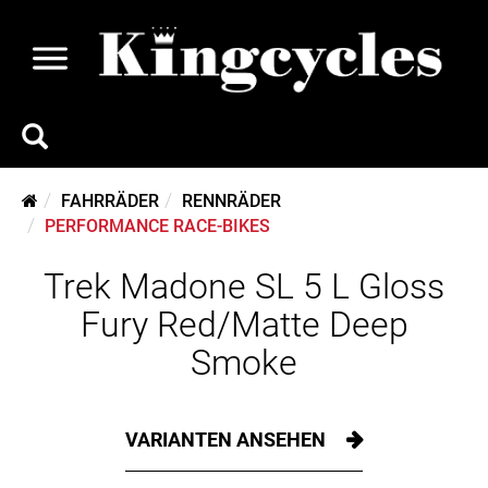
FAHRRÄDER
RENNRÄDER
PERFORMANCE RACE-BIKES
Trek Madone SL 5 L Gloss
Fury Red/Matte Deep
Smoke
VARIANTEN ANSEHEN