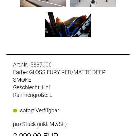
Art.Nr. 5337906
Farbe: GLOSS FURY RED/MATTE DEEP
SMOKE
Geschlecht: Uni
Rahmengröße: L
sofort Verfügbar
pro Stück (inkl. MwSt.)
2.999,00 EUR