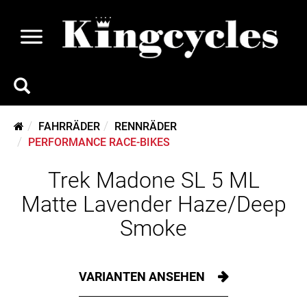
FAHRRÄDER
RENNRÄDER
PERFORMANCE RACE-BIKES
Trek Madone SL 5 ML
Matte Lavender Haze/Deep
Smoke
VARIANTEN ANSEHEN