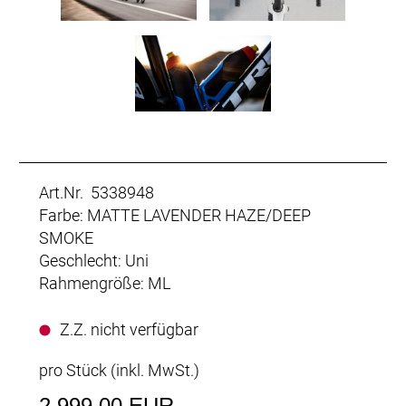
Art.Nr. 5338948
Farbe: MATTE LAVENDER HAZE/DEEP
SMOKE
Geschlecht: Uni
Rahmengröße: ML
Z.Z. nicht verfügbar
pro Stück (inkl. MwSt.)
2.999,00 EUR