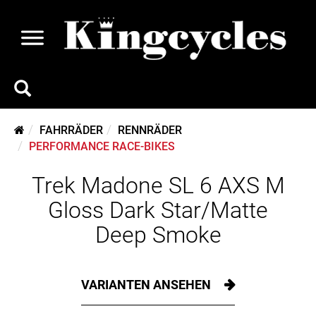
FAHRRÄDER
RENNRÄDER
PERFORMANCE RACE-BIKES
Trek Madone SL 6 AXS M
Gloss Dark Star/Matte
Deep Smoke
VARIANTEN ANSEHEN