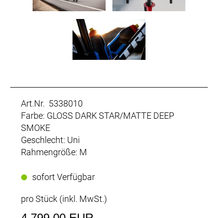
Art.Nr. 5338010
Farbe: GLOSS DARK STAR/MATTE DEEP
SMOKE
Geschlecht: Uni
Rahmengröße: M
sofort Verfügbar
pro Stück (inkl. MwSt.)
4.799,00 EUR