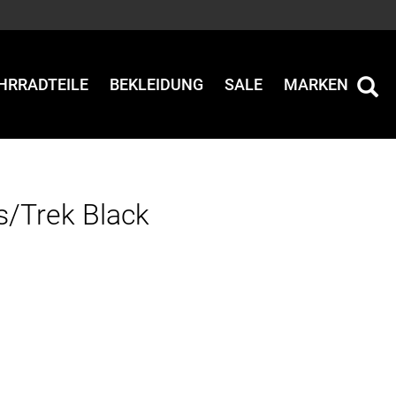
HRRADTEILE
BEKLEIDUNG
SALE
MARKEN
s/Trek Black