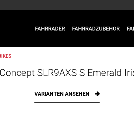
FAHRRÄDER
FAHRRADZUBEHÖR
FA
BIKES
Concept SLR9AXS S Emerald Iri
VARIANTEN ANSEHEN