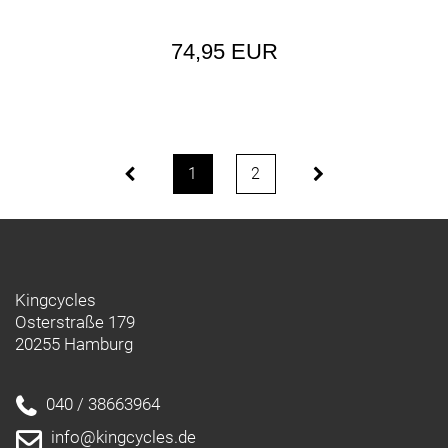
74,95 EUR
1
2
Kingcycles
Osterstraße 179
20255 Hamburg
040 / 38663964
info@kingcycles.de