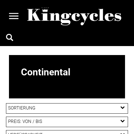
Continental
SORTIERUNG
PREIS: VON / BIS
EUR