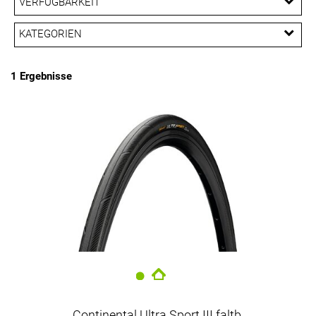
VERFÜGBARKEIT
EUR
KATEGORIEN
PREISFILTER ANWENDEN
Reifen
1 Ergebnisse
Continental Ultra Sport III faltb.