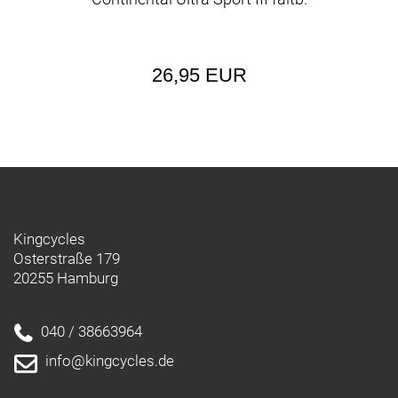
26,95 EUR
Kingcycles
Osterstraße 179
20255 Hamburg
040 / 38663964
info@kingcycles.de