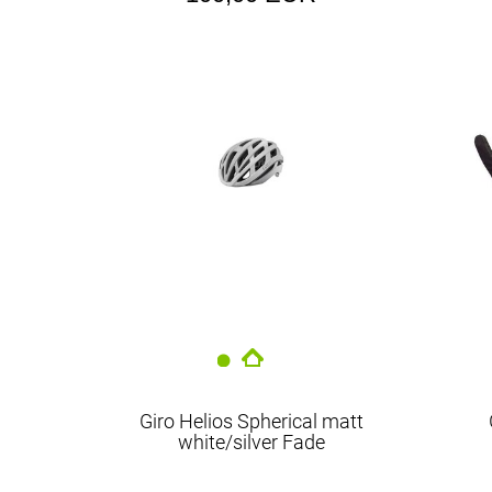
Giro Helios Spherical matt
white/silver Fade