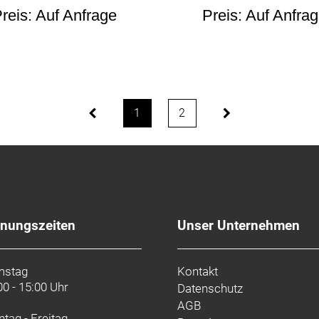
reis: Auf Anfrage
Preis: Auf Anfra
1
2
fnungszeiten
Unser Unternehmen
mstag
Kontakt
00 - 15:00 Uhr
Datenschutz
AGB
tag - Freitag