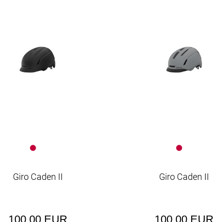
Giro Caden II
Giro Caden II
100,00 EUR
100,00 EUR