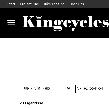
Start
Project One
Bike Leasing
Über Uns
PREIS: VON / BIS
VERFÜGBARKEIT
23 Ergebnisse
EUR