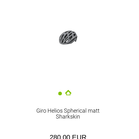
Giro Helios Spherical matt
Sharkskin
280,00 EUR