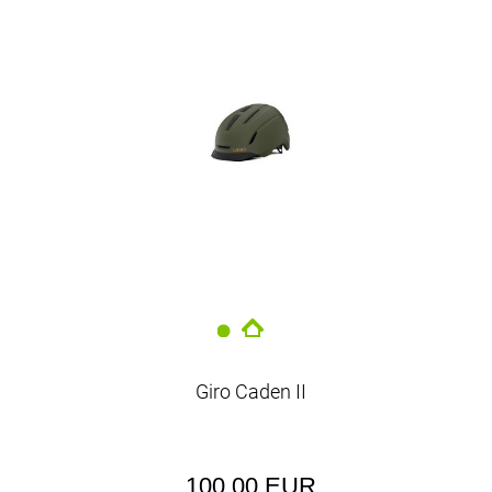
Giro Caden II
100,00 EUR