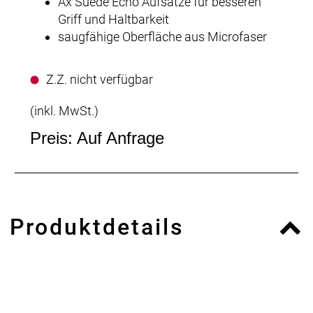
Ax Suede Echo Aufsätze für besseren
Griff und Haltbarkeit
saugfähige Oberfläche aus Microfaser
Z.Z. nicht verfügbar
(inkl. MwSt.)
Preis: Auf Anfrage
Produktdetails