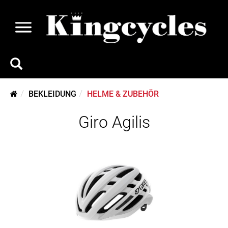
BEKLEIDUNG
HELME & ZUBEHÖR
Giro Agilis