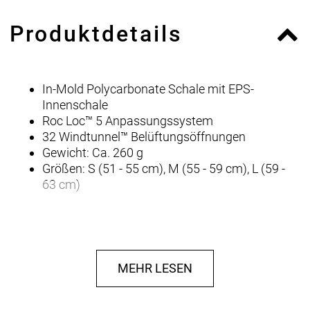
Produktdetails
In-Mold Polycarbonate Schale mit EPS-
Innenschale
Roc Loc™ 5 Anpassungssystem
32 Windtunnel™ Belüftungsöffnungen
Gewicht: Ca. 260 g
Größen: S (51 - 55 cm), M (55 - 59 cm), L (59 -
63 cm)
MEHR LESEN