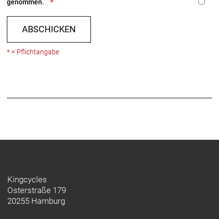
genommen.
ABSCHICKEN
* = Pflichtangabe
Kingcycles
Osterstraße 179
20255 Hamburg