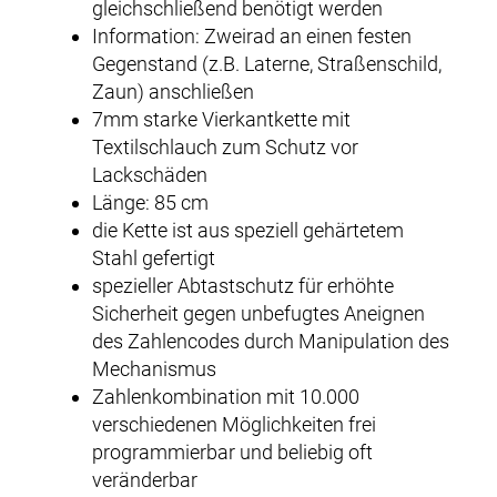
gleichschließend benötigt werden
Information: Zweirad an einen festen
Gegenstand (z.B. Laterne, Straßenschild,
Zaun) anschließen
7mm starke Vierkantkette mit
Textilschlauch zum Schutz vor
Lackschäden
Länge: 85 cm
die Kette ist aus speziell gehärtetem
Stahl gefertigt
spezieller Abtastschutz für erhöhte
Sicherheit gegen unbefugtes Aneignen
des Zahlencodes durch Manipulation des
Mechanismus
Zahlenkombination mit 10.000
verschiedenen Möglichkeiten frei
programmierbar und beliebig oft
veränderbar