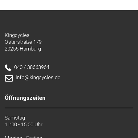
Kingcycles
Osterstraße 179
20255 Hamburg
040 / 38663964
info@kingcycles.de
Öffnungszeiten
Samstag
11:00 - 15:00 Uhr