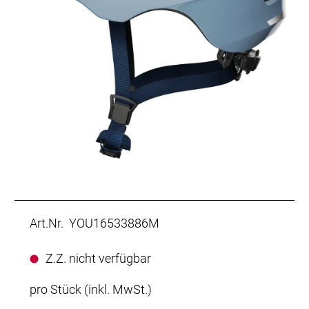
Art.Nr. YOU16533886M
Z.Z. nicht verfügbar
pro Stück (inkl. MwSt.)