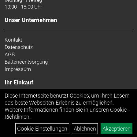
Montag - Freitag
10:00 - 18:00 Uhr
Unser Unternehmen
Kontakt
Datenschutz
AGB
Batterieentsorgung
Impressum
Ihr Einkauf
Diese Internetseite benutzt Cookies, um Ihren Lesern
Top Artikel
das beste Webseiten-Erlebnis zu ermöglichen.
Weitere Informationen finden Sie in unseren
Cookie-
Richtlinien
.
Cookie-Einstellungen
Ablehnen
Akzeptieren