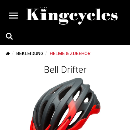
BEKLEIDUNG
HELME & ZUBEHÖR
Bell Drifter