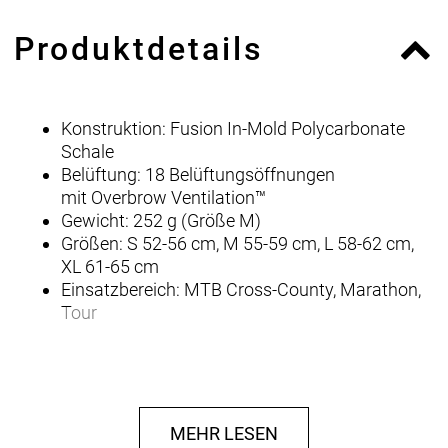
Produktdetails
Konstruktion: Fusion In-Mold Polycarbonate
Schale
Belüftung: 18 Belüftungsöffnungen
mit Overbrow Ventilation™
Gewicht: 252 g (Größe M)
Größen: S 52-56 cm, M 55-59 cm, L 58-62 cm,
XL 61-65 cm
Einsatzbereich: MTB Cross-County, Marathon,
Tour
MEHR LESEN