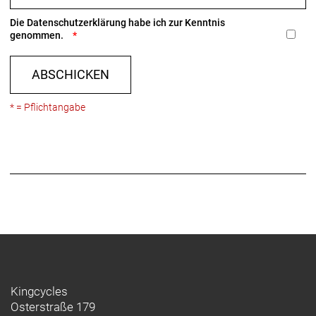
Die
Datenschutzerklärung
habe ich zur Kenntnis
genommen.
ABSCHICKEN
* = Pflichtangabe
Kingcycles
Osterstraße 179