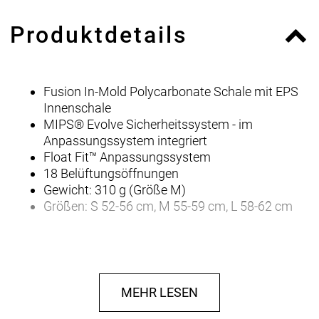
Produktdetails
Fusion In-Mold Polycarbonate Schale mit EPS
Innenschale
MIPS® Evolve Sicherheitssystem - im
Anpassungssystem integriert
Float Fit™ Anpassungssystem
18 Belüftungsöffnungen
Gewicht: 310 g (Größe M)
Größen: S 52-56 cm, M 55-59 cm, L 58-62 cm
MEHR LESEN