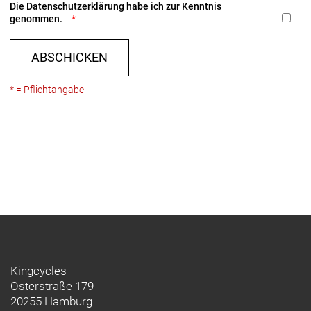
Die
Datenschutzerklärung
habe ich zur Kenntnis
genommen.
ABSCHICKEN
* = Pflichtangabe
Kingcycles
Osterstraße 179
20255 Hamburg