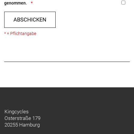
genommen.
ABSCHICKEN
* = Pflichtangabe
Kingcycles
Osterstraße 179
20255 Hamburg