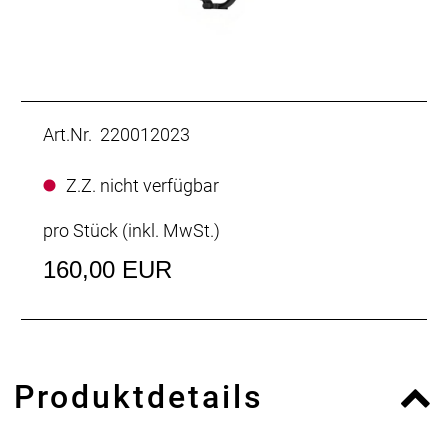
Art.Nr. 220012023
Z.Z. nicht verfügbar
pro Stück (inkl. MwSt.)
160,00 EUR
Produktdetails