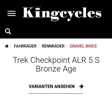
FAHRRÄDER
RENNRÄDER
GRAVEL-BIKES
Trek Checkpoint ALR 5 S
Bronze Age
VARIANTEN ANSEHEN