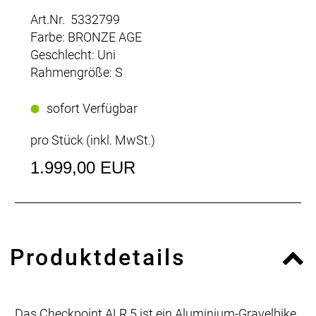
Art.Nr. 5332799
Farbe: BRONZE AGE
Geschlecht: Uni
Rahmengröße: S
sofort Verfügbar
pro Stück (inkl. MwSt.)
1.999,00 EUR
Produktdetails
Das Checkpoint ALR 5 ist ein Aluminium-Gravelbike