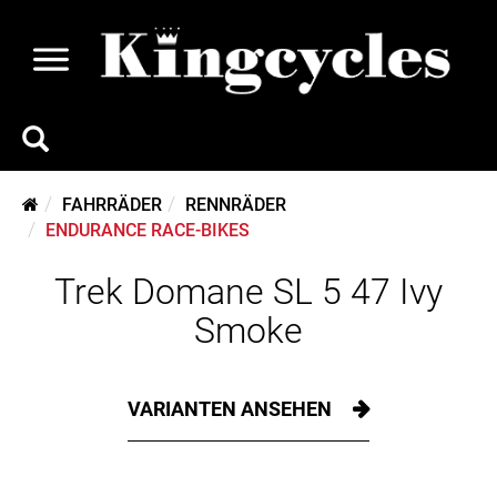
FAHRRÄDER
RENNRÄDER
ENDURANCE RACE-BIKES
Trek Domane SL 5 47 Ivy
Smoke
VARIANTEN ANSEHEN