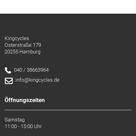
Kingcycles
Osterstraße 179
20255 Hamburg
040 / 38663964
info@kingcycles.de
Öffnungszeiten
Samstag
11:00 - 15:00 Uhr