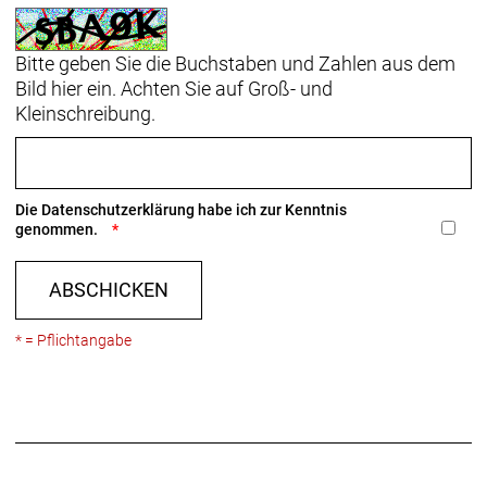
Lock-Scheibenaufnahme, 100 x 12 mm-Steckachse
Bontrager, Aluminium, gedichtetes Lager,
Bitte geben Sie die Buchstaben und Zahlen aus dem
Center Lock-Scheibenaufnahme, 11fach-
Bild hier ein. Achten Sie auf Groß- und
Freilaufnabe von Shimano, 142 x 12 mm-
Kleinschreibung.
Steckachse
Die
Datenschutzerklärung
habe ich zur Kenntnis
genommen.
ABSCHICKEN
* = Pflichtangabe