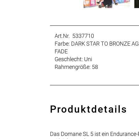
Art.Nr. 5337710
Farbe: DARK STAR TO BRONZE AG
FADE
Geschlecht: Uni
Rahmengröße: 58
Produktdetails
Das Domane SL 5 ist ein Endurance-