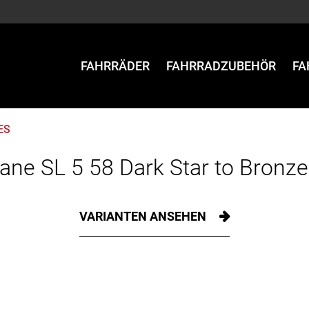
FAHRRÄDER
FAHRRADZUBEHÖR
FA
ES
ne SL 5 58 Dark Star to Bronz
VARIANTEN ANSEHEN