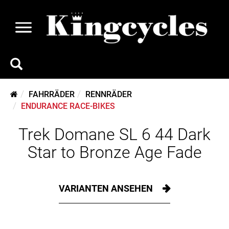
FAHRRÄDER
RENNRÄDER
ENDURANCE RACE-BIKES
Trek Domane SL 6 44 Dark
Star to Bronze Age Fade
VARIANTEN ANSEHEN