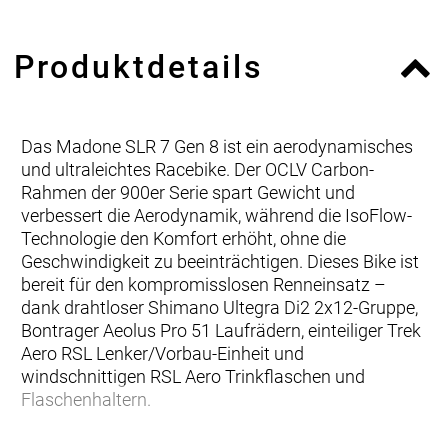
Produktdetails
Das Madone SLR 7 Gen 8 ist ein aerodynamisches
und ultraleichtes Racebike. Der OCLV Carbon-
Rahmen der 900er Serie spart Gewicht und
verbessert die Aerodynamik, während die IsoFlow-
Technologie den Komfort erhöht, ohne die
Geschwindigkeit zu beeinträchtigen. Dieses Bike ist
bereit für den kompromisslosen Renneinsatz –
dank drahtloser Shimano Ultegra Di2 2x12-Gruppe,
Bontrager Aeolus Pro 51 Laufrädern, einteiliger Trek
Aero RSL Lenker/Vorbau-Einheit und
windschnittigen RSL Aero Trinkflaschen und
Flaschenhaltern.
… Rennen ein wichtiger Bestandteil deines Lebens