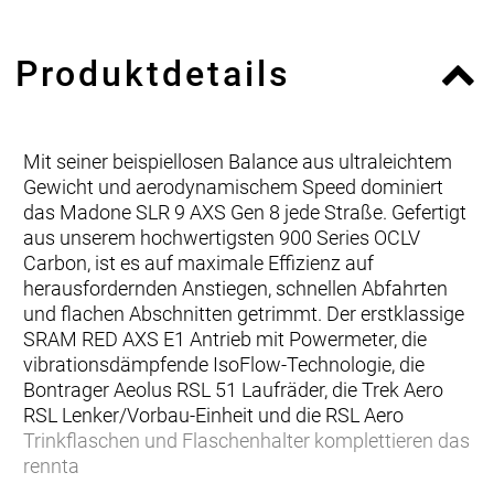
Produktdetails
Mit seiner beispiellosen Balance aus ultraleichtem
Gewicht und aerodynamischem Speed dominiert
das Madone SLR 9 AXS Gen 8 jede Straße. Gefertigt
aus unserem hochwertigsten 900 Series OCLV
Carbon, ist es auf maximale Effizienz auf
herausfordernden Anstiegen, schnellen Abfahrten
und flachen Abschnitten getrimmt. Der erstklassige
SRAM RED AXS E1 Antrieb mit Powermeter, die
vibrationsdämpfende IsoFlow-Technologie, die
Bontrager Aeolus RSL 51 Laufräder, die Trek Aero
RSL Lenker/Vorbau-Einheit und die RSL Aero
Trinkflaschen und Flaschenhalter komplettieren das
rennta