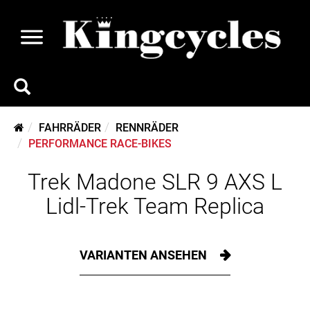
FAHRRÄDER
RENNRÄDER
PERFORMANCE RACE-BIKES
Trek Madone SLR 9 AXS L
Lidl-Trek Team Replica
VARIANTEN ANSEHEN