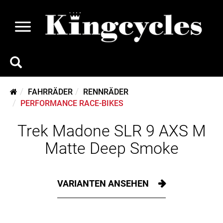
FAHRRÄDER
RENNRÄDER
PERFORMANCE RACE-BIKES
Trek Madone SLR 9 AXS M
Matte Deep Smoke
VARIANTEN ANSEHEN