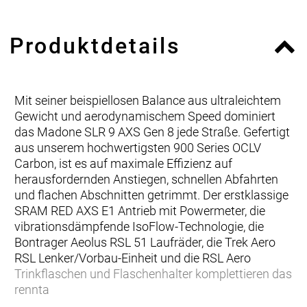
Produktdetails
Mit seiner beispiellosen Balance aus ultraleichtem
Gewicht und aerodynamischem Speed dominiert
das Madone SLR 9 AXS Gen 8 jede Straße. Gefertigt
aus unserem hochwertigsten 900 Series OCLV
Carbon, ist es auf maximale Effizienz auf
herausfordernden Anstiegen, schnellen Abfahrten
und flachen Abschnitten getrimmt. Der erstklassige
SRAM RED AXS E1 Antrieb mit Powermeter, die
vibrationsdämpfende IsoFlow-Technologie, die
Bontrager Aeolus RSL 51 Laufräder, die Trek Aero
RSL Lenker/Vorbau-Einheit und die RSL Aero
Trinkflaschen und Flaschenhalter komplettieren das
rennta