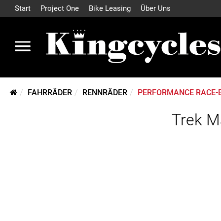
Start
Project One
Bike Leasing
Über Uns
FAHRRÄDER
RENNRÄDER
PERFORMANCE RACE-
Trek M