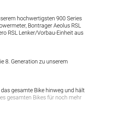
unserem hochwertigsten 900 Series
Powermeter, Bontrager Aeolus RSL
Aero RSL Lenker/Vorbau-Einheit aus
ie 8. Generation zu unserem
r das gesamte Bike hinweg und hält
des gesamten Bikes für noch mehr
e Komforttechnologie jetzt leichter