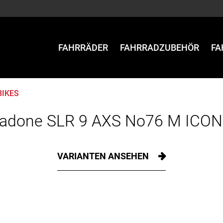
FAHRRÄDER
FAHRRADZUBEHÖR
FA
BIKES
adone SLR 9 AXS No76 M ICON
VARIANTEN ANSEHEN