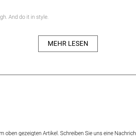
. And do it in style.
MEHR LESEN
m oben gezeigten Artikel. Schreiben Sie uns eine Nachrich