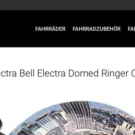
FAHRRÄDER
FAHRRADZUBEHÖR
FA
ectra Bell Electra Domed Ringer C