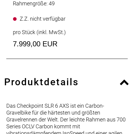
Rahmengröße: 49
Z.Z. nicht verfügbar
pro Stück (inkl. MwSt.)
7.999,00 EUR
Produktdetails
Das Checkpoint SLR 6 AXS ist ein Carbon-
Gravelbike für die härtesten und größten
Gravelrennen der Welt. Der leichte Rahmen aus 700
Series OCLV Carbon kommt mit
vibrationsdämpfendem IsoSpeed und einer agilen