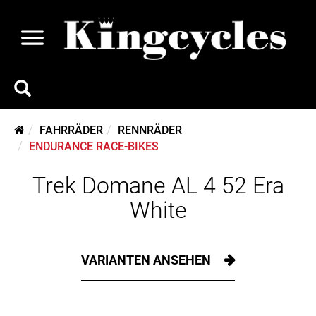
FAHRRÄDER
RENNRÄDER
ENDURANCE RACE-BIKES
Trek Domane AL 4 52 Era
White
VARIANTEN ANSEHEN