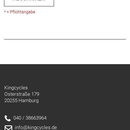
* = Pflichtangabe
Kingcycles
Osterstraße 179
20255 Hamburg
040 / 38663964
info@kingcycles.de