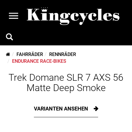
FAHRRÄDER
RENNRÄDER
ENDURANCE RACE-BIKES
Trek Domane SLR 7 AXS 56
Matte Deep Smoke
VARIANTEN ANSEHEN