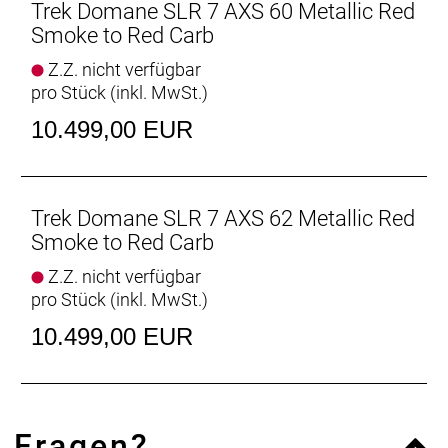
Das neue Domane Carbon ist aufgrund der
Trek Domane SLR 7 AXS 60 Metallic Red
aerodynamischen Verbesserungen und seiner
Smoke to Red Carb
ultraleichten Konstruktion schneller als je zuvor und
Z.Z. nicht verfügbar
konnte bereits auf den berühmt-berüchtigten
pro Stück (inkl. MwSt.)
Kopfsteinpflasterpassagen von Paris-Roubaix einen
Sieg eingefahren.
10.499,00 EUR
Leichter als je zuvor
Unser bestes und leichtestes 800 Series OCLV
Carbon sowie eine neue gewichtsoptimierte
Trek Domane SLR 7 AXS 62 Metallic Red
Konstruktion machen es zu unserem leichtesten
Smoke to Red Carb
Domane SLR Disc aller Zeiten.
Z.Z. nicht verfügbar
pro Stück (inkl. MwSt.)
Vielseitige Reifenfreiheit
Ausgestattet ist es mit schnell rollenden 32 mm
10.499,00 EUR
breiten Reifen, aber dank der Reifenfreiheit bis 38-
mm-Reifen kannst du von glattem Asphalt bis
leichtem Schotter alles unter die Räder nehmen.
Fragen?
Interne Aufbewahrung