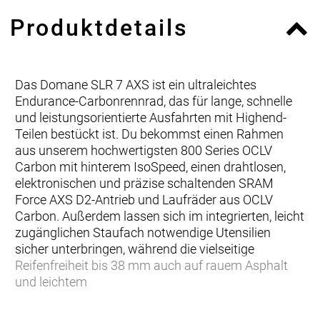
Produktdetails
Das Domane SLR 7 AXS ist ein ultraleichtes
Endurance-Carbonrennrad, das für lange, schnelle
und leistungsorientierte Ausfahrten mit Highend-
Teilen bestückt ist. Du bekommst einen Rahmen
aus unserem hochwertigsten 800 Series OCLV
Carbon mit hinterem IsoSpeed, einen drahtlosen,
elektronischen und präzise schaltenden SRAM
Force AXS D2-Antrieb und Laufräder aus OCLV
Carbon. Außerdem lassen sich im integrierten, leicht
zugänglichen Staufach notwendige Utensilien
sicher unterbringen, während die vielseitige
Reifenfreiheit bis 38 mm auch auf rauem Asphalt
und leichtem
… du auf der Suche nach einem Bike bist, das