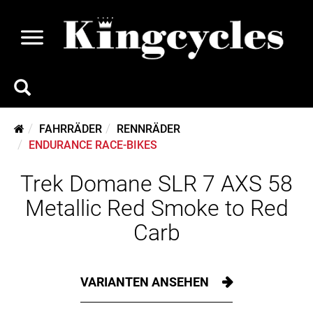
FAHRRÄDER
RENNRÄDER
ENDURANCE RACE-BIKES
Trek Domane SLR 7 AXS 58
Metallic Red Smoke to Red
Carb
VARIANTEN ANSEHEN