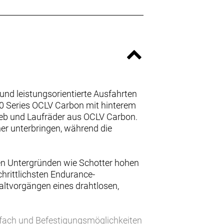
und leistungsorientierte Ausfahrten
0 Series OCLV Carbon mit hinterem
ieb und Laufräder aus OCLV Carbon.
her unterbringen, während die
gen Untergründen wie Schotter hohen
chrittlichsten Endurance-
ltvorgängen eines drahtlosen,
fach und Befestigungsmöglichkeiten