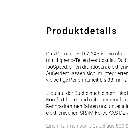
Produktdetails
Das Domane SLR 7 AXS ist ein ultrale
mit Highend-Teilen bestückt ist. D
IsoSpeed, einen drahtlosen, elektr
Außerdem lassen sich im integrierten
vielseitige Reifenfreiheit bis 38 mm
… du auf der Suche nach einem Bike 
Komfort bietet und mit einer rennber
Rennradrahmen fahren und unter all
elektronischen SRAM Force AXS D2-An
Einen Rahmen samt Gabel aus 800 Se