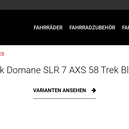
FAHRRÄDER
FAHRRADZUBEHÖR
FA
ES
k Domane SLR 7 AXS 58 Trek B
VARIANTEN ANSEHEN