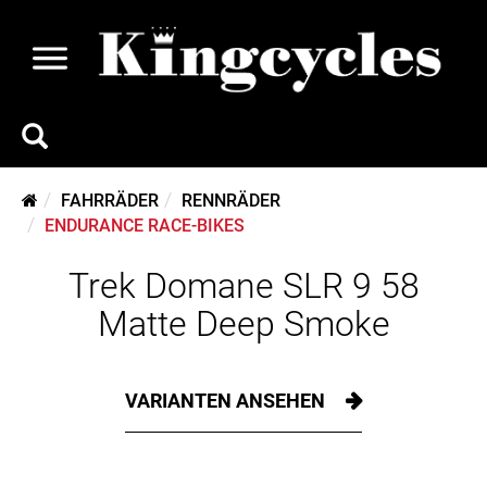
FAHRRÄDER
RENNRÄDER
ENDURANCE RACE-BIKES
Trek Domane SLR 9 58
Matte Deep Smoke
VARIANTEN ANSEHEN