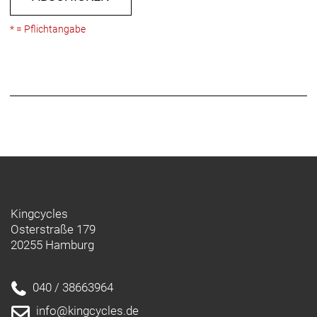
* = Pflichtangabe
Kingcycles
Osterstraße 179
20255 Hamburg
040 / 38663964
info@kingcycles.de